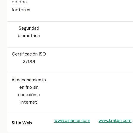
de dos
factores
Seguridad
biométrica
Certificación ISO
27001
Almacenamiento
en frio sin
conexión a
internet
www.binance.com
www.kraken.com
Sitio Web