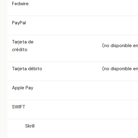
Fedwire
PayPal
Tarjeta de
(no disponible e
crédito
Tarjeta débito
(no disponible e
Apple Pay
SWIFT
Skrill