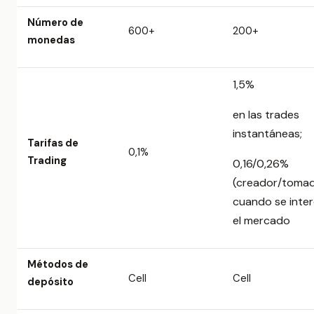
Número de
600+
200+
monedas
1,5%
en las trades
instantáneas;
Tarifas de
0,1%
Trading
0,16/0,26%
(creador/toma
cuando se inte
el mercado
Métodos de
Cell
Cell
depósito