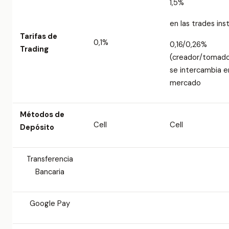
1,5%
en las trades ins
Tarifas de
0,1%
0,16/0,26%
Trading
(creador/tomado
se intercambia e
mercado
Métodos de
Cell
Cell
Depósito
Transferencia
Bancaria
Google Pay