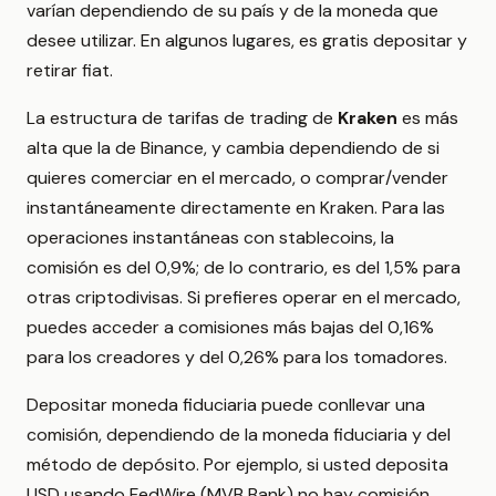
varían dependiendo de su país y de la moneda que
desee utilizar. En algunos lugares, es gratis depositar y
retirar fiat.
La estructura de tarifas de trading de
Kraken
es más
alta que la de Binance, y cambia dependiendo de si
quieres comerciar en el mercado, o comprar/vender
instantáneamente directamente en Kraken. Para las
operaciones instantáneas con stablecoins, la
comisión es del 0,9%; de lo contrario, es del 1,5% para
otras criptodivisas. Si prefieres operar en el mercado,
puedes acceder a comisiones más bajas del 0,16%
para los creadores y del 0,26% para los tomadores.
Depositar moneda fiduciaria puede conllevar una
comisión, dependiendo de la moneda fiduciaria y del
método de depósito. Por ejemplo, si usted deposita
USD usando FedWire (MVB Bank) no hay comisión,