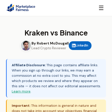
☰
Kraken vs Binance
By Robert McDougall
LinkedIn
Lead Crypto Reviewer
Affiliate Disclosure:
This page contains affiliate links.
When you sign up through our links, we may earn a
commission at no extra cost to you. This may affect
which products we review and where they appear on
this site — it does not affect our editorial assessments.
Learn more
.
Important:
This information is general in nature and
does not take into account your objectives, financial