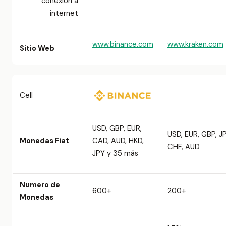
conexión a
internet
www.binance.com
www.kraken.com
Sitio Web
Cell
USD, GBP, EUR,
USD, EUR, GBP, J
Monedas Fiat
CAD, AUD, HKD,
CHF, AUD
JPY y 35 más
Numero de
600+
200+
Monedas