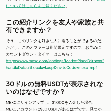
についてはこちらをご覧ください
。
この紹介リンクを友人や家族と共
有できますか？
そう、このリンクを好きな人に送ることができるのだ。
ただし、このオファーは期間限定ですので、お早めに！
カウントダウン・タイマーはこちら：
https://www.mexc.com/landings/MarketPlaceFairness?
handleDefaultLocale=keep&inviteCode=mexc-mpf
30ドルの無料USDTが表示されな
いのはなぜですか？
MEXCにサインアップし、$1,000を入金した場合、
MEXCアカウントに$30 USDTがあるはずです。見つか