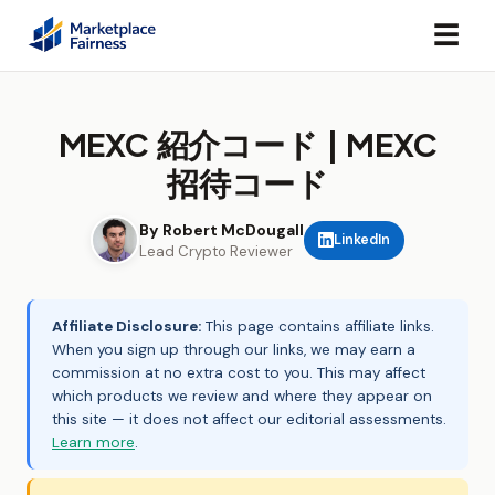
☰
MEXC 紹介コード | MEXC
招待コード
By Robert McDougall
LinkedIn
Lead Crypto Reviewer
Affiliate Disclosure:
This page contains affiliate links.
When you sign up through our links, we may earn a
commission at no extra cost to you. This may affect
which products we review and where they appear on
this site — it does not affect our editorial assessments.
Learn more
.