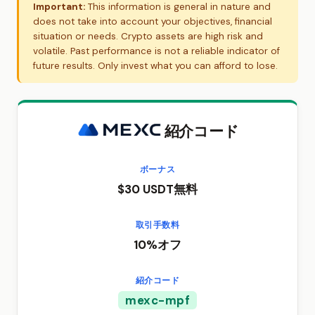
Important:
This information is general in nature and
does not take into account your objectives, financial
situation or needs. Crypto assets are high risk and
volatile. Past performance is not a reliable indicator of
future results. Only invest what you can afford to lose.
紹介コード
ボーナス
$30 USDT無料
取引手数料
10%オフ
紹介コード
mexc-mpf