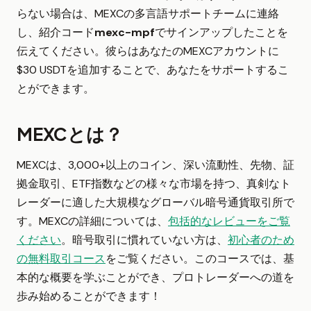
らない場合は、MEXCの多言語サポートチームに連絡
し、紹介コード
mexc-mpf
でサインアップしたことを
伝えてください。彼らはあなたのMEXCアカウントに
$30 USDTを追加することで、あなたをサポートするこ
とができます。
MEXCとは？
MEXCは、3,000+以上のコイン、深い流動性、先物、証
拠金取引、ETF指数などの様々な市場を持つ、真剣なト
レーダーに適した大規模なグローバル暗号通貨取引所で
す。MEXCの詳細については、
包括的なレビューをご覧
ください
。暗号取引に慣れていない方は、
初心者のため
の無料取引コース
をご覧ください。このコースでは、基
本的な概要を学ぶことができ、プロトレーダーへの道を
歩み始めることができます！